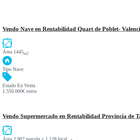
Vendo Nave en Rentabilidad Quart de Poblet- Valenc
Área
1445
m2
Tipo
Nave
Estado
En Venta
1.550.000€ euros
Vendo Supermercado en Rentabilidad Provincia de 
Área
2.907 parcela + 1.128 local