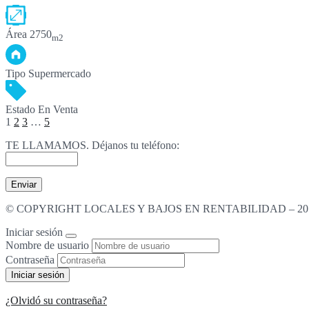
Área
2750
m2
Tipo
Supermercado
Estado
En Venta
1
2
3
…
5
TE LLAMAMOS. Déjanos tu teléfono:
© COPYRIGHT LOCALES Y BAJOS EN RENTABILIDAD – 201
Iniciar sesión
Nombre de usuario
Contraseña
¿Olvidó su contraseña?