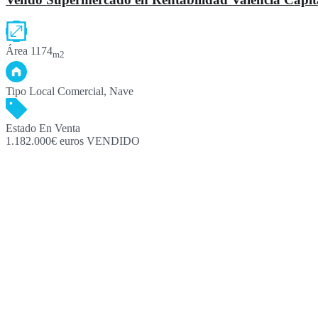
Área
1174
m2
Tipo
Local Comercial, Nave
Estado
En Venta
1.182.000€ euros VENDIDO