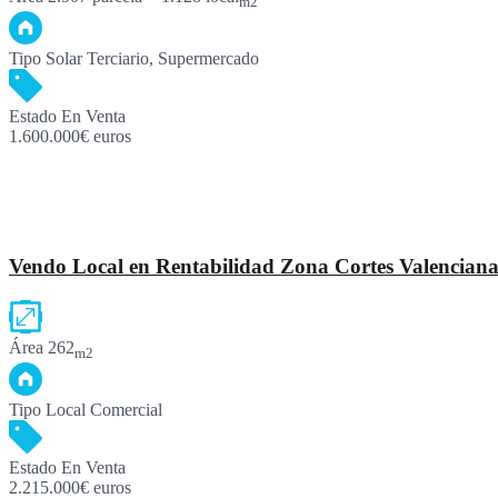
m2
Tipo
Solar Terciario, Supermercado
Estado
En Venta
1.600.000€ euros
Vendo Local en Rentabilidad Zona Cortes Valenciana
Área
262
m2
Tipo
Local Comercial
Estado
En Venta
2.215.000€ euros