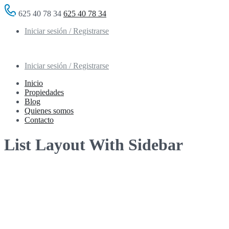
625 40 78 34
625 40 78 34
Iniciar sesión / Registrarse
Iniciar sesión / Registrarse
Inicio
Propiedades
Blog
Quienes somos
Contacto
List Layout With Sidebar