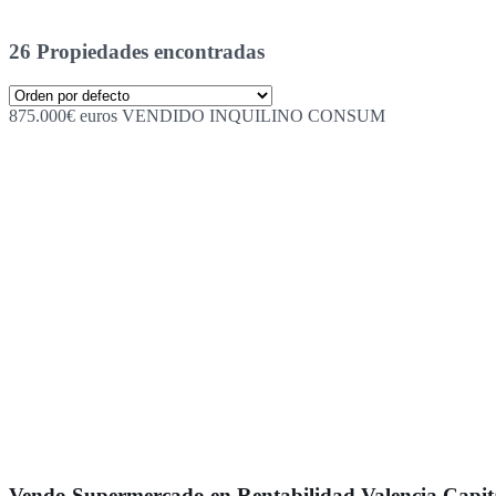
26 Propiedades encontradas
875.000€ euros VENDIDO INQUILINO CONSUM
Vendo Supermercado en Rentabilidad Valencia Capit