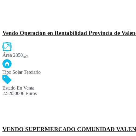
Vendo Operacion en Rentabilidad Provincia de Valen
Área
2850
m2
Tipo
Solar Terciario
Estado
En Venta
2.520.000€ Euros
VENDO SUPERMERCADO COMUNIDAD VALEN