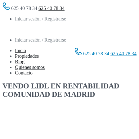
625 40 78 34
625 40 78 34
Iniciar sesión / Registrarse
Iniciar sesión / Registrarse
Inicio
625 40 78 34
625 40 78 34
Propiedades
Blog
Quienes somos
Contacto
VENDO LIDL EN RENTABILIDAD
COMUNIDAD DE MADRID