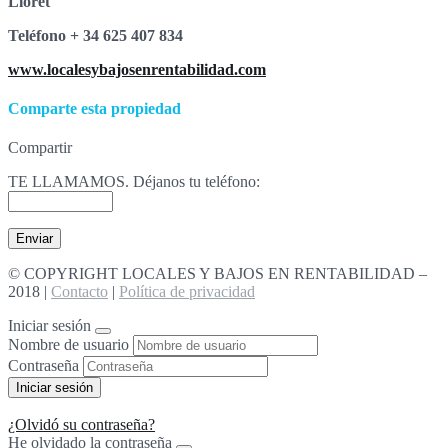
Lloret
T
e
l
é
fono + 34 625 407 834
www.localesybajosenrentabilidad.com
Comparte esta propiedad
Compartir
TE LLAMAMOS. Déjanos tu teléfono:
© COPYRIGHT LOCALES Y BAJOS EN RENTABILIDAD –
2018 |
Contacto
|
Política de privacidad
Iniciar sesión
Nombre de usuario
Contraseña
¿Olvidó su contraseña?
He olvidado la contraseña