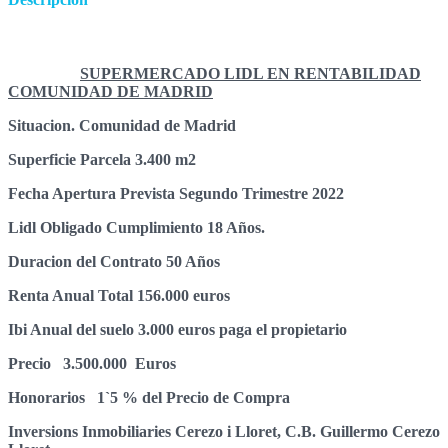
SUPERMERCADO LIDL EN RENTABILIDAD
COMUNIDAD DE MADRID
Situacion. Comunidad de Madrid
Superficie Parcela 3.400 m2
Fecha Apertura Prevista Segundo Trimestre 2022
Lidl Obligado Cumplimiento 18 Años.
Duracion del Contrato 50 Años
Renta Anual Total 156.000 euros
Ibi Anual del suelo 3.000 euros paga el propietario
Precio 3.500.000 Euros
Honorarios 1`5 % del Precio de Compra
I
n
v
e
r
sions Inmobiliaries Cerezo i Lloret, C.B. Guillermo Cerezo