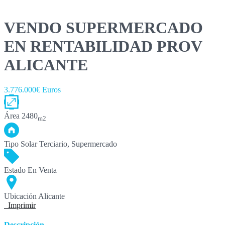
VENDO SUPERMERCADO
EN RENTABILIDAD PROV
ALICANTE
3.776.000€ Euros
Área
2480
m2
Tipo
Solar Terciario, Supermercado
Estado
En Venta
Ubicación
Alicante
Imprimir
Descripción