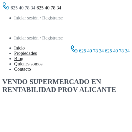
625 40 78 34
625 40 78 34
Iniciar sesión / Registrarse
Iniciar sesión / Registrarse
Inicio
625 40 78 34
625 40 78 34
Propiedades
Blog
Quienes somos
Contacto
VENDO SUPERMERCADO EN
RENTABILIDAD PROV ALICANTE