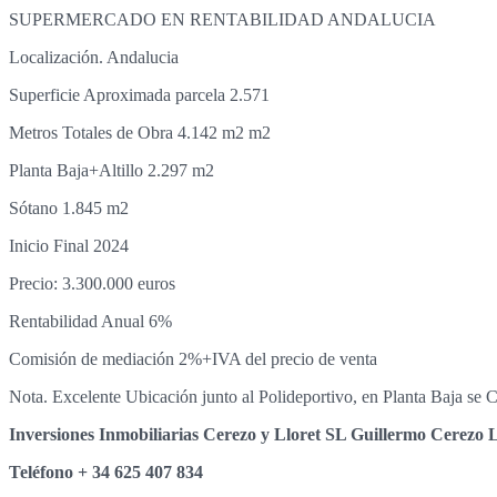
SUPERMERCADO EN RENTABILIDAD ANDALUCIA
Localización. Andalucia
Superficie Aproximada parcela 2.571
Metros Totales de Obra 4.142 m2 m2
Planta Baja+Altillo 2.297 m2
Sótano 1.845 m2
Inicio Final 2024
Precio: 3.300.000 euros
Rentabilidad Anual 6%
Comisión de mediación 2%+IVA del precio de venta
Nota. Excelente Ubicación junto al Polideportivo, en Planta Baja se 
Inversiones Inmobiliarias Cerezo y Lloret SL Guillermo Cerezo L
Teléfono + 34 625 407 834