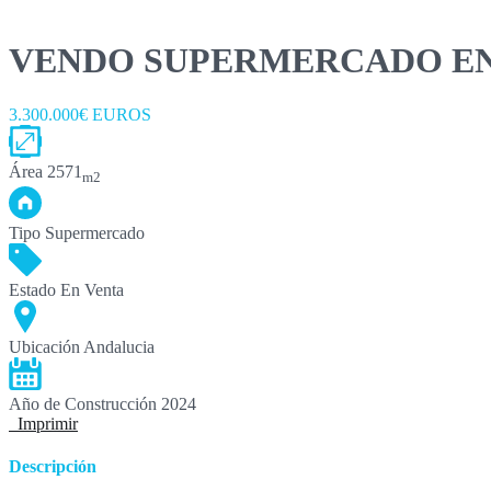
VENDO SUPERMERCADO EN
3.300.000€ EUROS
Área
2571
m2
Tipo
Supermercado
Estado
En Venta
Ubicación
Andalucia
Año de Construcción
2024
Imprimir
Descripción