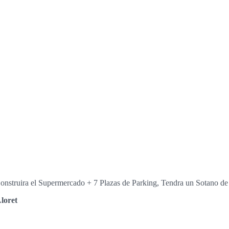
Construira el Supermercado + 7 Plazas de Parking, Tendra un Sotano de
loret