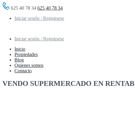
625 40 78 34
625 40 78 34
Iniciar sesión / Registrarse
Iniciar sesión / Registrarse
Inicio
Propiedades
Blog
Quienes somos
Contacto
VENDO SUPERMERCADO EN RENTAB