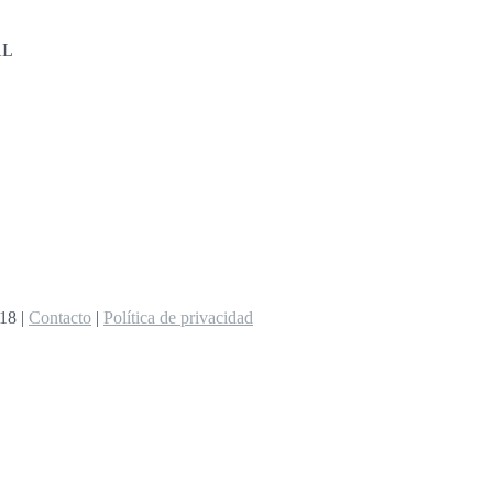
AL
8 |
Contacto
|
Política de privacidad