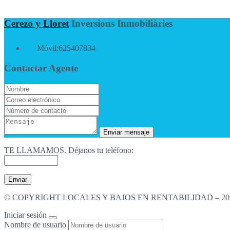
Cerezo y Lloret
Inversions Inmobiliàries
Móvil:
625407834
Contactar Agente
TE LLAMAMOS. Déjanos tu teléfono:
© COPYRIGHT LOCALES Y BAJOS EN RENTABILIDAD – 201
Iniciar sesión
Nombre de usuario