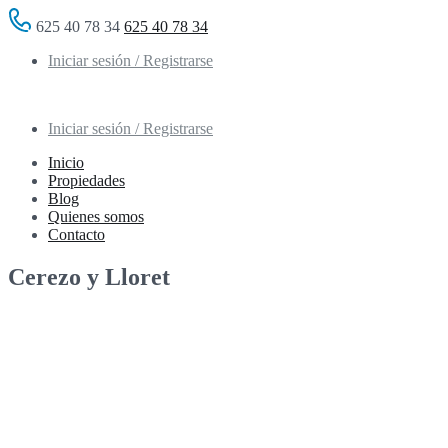
625 40 78 34
625 40 78 34
Iniciar sesión / Registrarse
Iniciar sesión / Registrarse
Inicio
Propiedades
Blog
Quienes somos
Contacto
Cerezo y Lloret