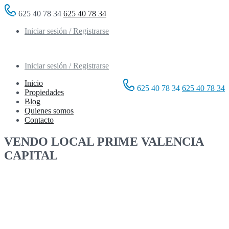
625 40 78 34
625 40 78 34
Iniciar sesión / Registrarse
Iniciar sesión / Registrarse
Inicio
625 40 78 34
625 40 78 34
Propiedades
Blog
Quienes somos
Contacto
VENDO LOCAL PRIME VALENCIA
CAPITAL