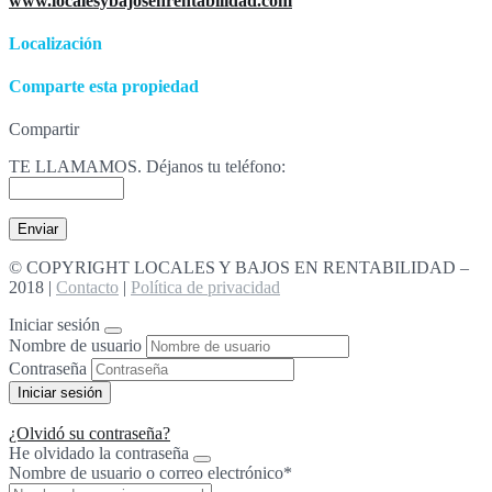
www.localesybajosenrentabilidad.com
Localización
Comparte esta propiedad
Compartir
TE LLAMAMOS. Déjanos tu teléfono:
© COPYRIGHT LOCALES Y BAJOS EN RENTABILIDAD –
2018 |
Contacto
|
Política de privacidad
Iniciar sesión
Nombre de usuario
Contraseña
¿Olvidó su contraseña?
He olvidado la contraseña
Nombre de usuario o correo electrónico
*