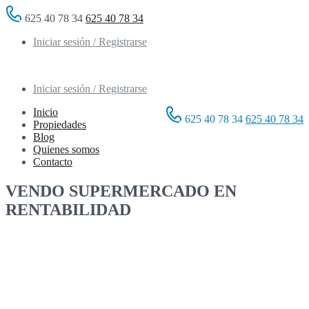
625 40 78 34
625 40 78 34
Iniciar sesión / Registrarse
Iniciar sesión / Registrarse
Inicio
625 40 78 34
625 40 78 34
Propiedades
Blog
Quienes somos
Contacto
VENDO SUPERMERCADO EN
RENTABILIDAD